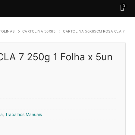
0
TOLINAS
CARTOLINA 50X65
CARTOLINA 50X65CM ROSA CLA 7
LA 7 250g 1 Folha x 5un
ia
,
Trabalhos Manuais