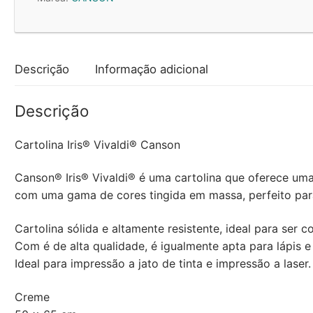
1
Folha
Canson
x
Descrição
Informação adicional
25un
Descrição
Cartolina Iris® Vivaldi® Canson
Canson® Iris® Vivaldi® é uma cartolina que oferece uma
com uma gama de cores tingida em massa, perfeito para
Cartolina sólida e altamente resistente, ideal para ser 
Com é de alta qualidade, é igualmente apta para lápis 
Ideal para impressão a jato de tinta e impressão a laser.
Creme