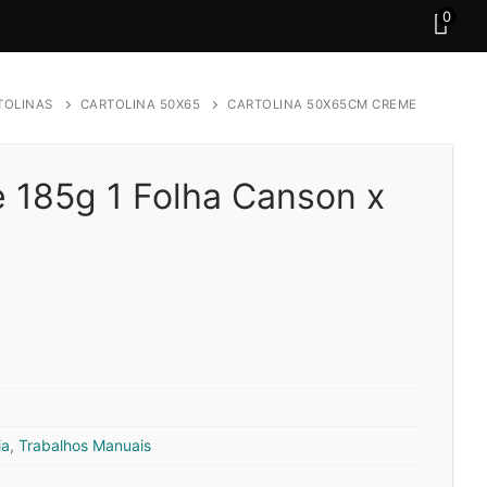
0
TOLINAS
CARTOLINA 50X65
CARTOLINA 50X65CM CREME
 185g 1 Folha Canson x
ia
,
Trabalhos Manuais