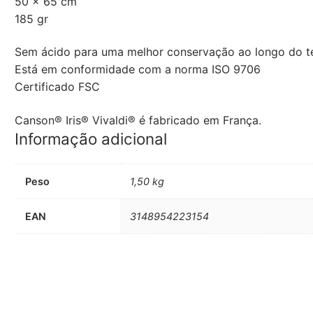
50 x 65 cm
185 gr
Sem ácido para uma melhor conservação ao longo do 
Está em conformidade com a norma ISO 9706
Certificado FSC
Canson® Iris® Vivaldi® é fabricado em França.
Informação adicional
Peso
1,50 kg
EAN
3148954223154