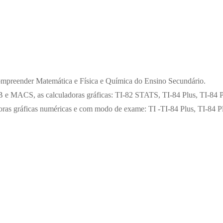
compreender Matemática e Física e Química do Ensino Secundário.
 e MACS, as calculadoras gráficas: TI-82 STATS, TI-84 Plus, TI-84 P
oras gráficas numéricas e com modo de exame: TI -TI-84 Plus, TI-84 P