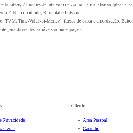
de hipótese, 7 funções de intervalo de confiança e análise simples da va
ent-t, Chi ao quadrado, Binomial e Poisson
po (TVM, Time-Value-of-Money), fluxos de caixa e amortização. Editor
ente para diferentes variáveis numa equação
s
Cliente
de Privacidade
Área Pessoal
s Gerais
Carrinho