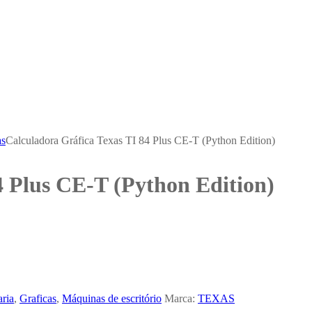
as
Calculadora Gráfica Texas TI 84 Plus CE-T (Python Edition)
4 Plus CE-T (Python Edition)
aria
,
Graficas
,
Máquinas de escritório
Marca:
TEXAS