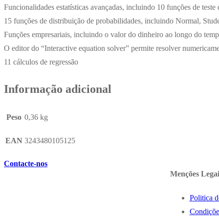
Funcionalidades estatísticas avançadas, incluindo 10 funções de teste 
15 funções de distribuição de probabilidades, incluindo Normal, Stud
Funções empresariais, incluindo o valor do dinheiro ao longo do tem
O editor do “Interactive equation solver” permite resolver numericam
11 cálculos de regressão
Informação adicional
Peso
0,36 kg
EAN
3243480105125
Contacte-nos
Menções Legai
Politica 
Condiçõe