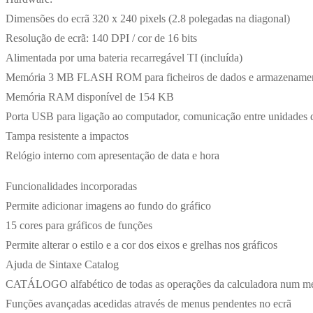
Dimensões do ecrã 320 x 240 pixels (2.8 polegadas na diagonal)
Resolução de ecrã: 140 DPI / cor de 16 bits
Alimentada por uma bateria recarregável TI (incluída)
Memória 3 MB FLASH ROM para ficheiros de dados e armazename
Memória RAM disponível de 154 KB
Porta USB para ligação ao computador, comunicação entre unidades d
Tampa resistente a impactos
Relógio interno com apresentação de data e hora
Funcionalidades incorporadas
Permite adicionar imagens ao fundo do gráfico
15 cores para gráficos de funções
Permite alterar o estilo e a cor dos eixos e grelhas nos gráficos
Ajuda de Sintaxe Catalog
CATÁLOGO alfabético de todas as operações da calculadora num m
Funções avançadas acedidas através de menus pendentes no ecrã