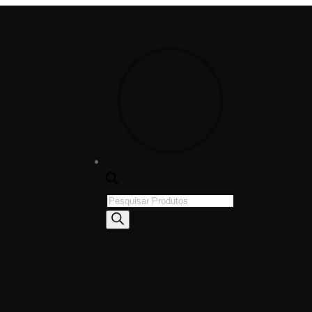
Products
search