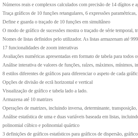
Números reais e complexos calculados com precisão de 14 dígitos e a
Traça gráficos de 10 funções retangulares, 6 expressões paramétricas,
Define e guarda o traçado de 10 funções em simultâneo
O modo de gráfico de sucessões mostra o traçado de série temporal, tr
Nomes de listas definidos pelo utilizador. As listas armazenam até 99
17 funcionalidades de zoom interativas
Avaliações numéricas apresentadas em formato de tabela para todos o
Análise interativa de valores de funções, raízes, máximos, mínimos, in
8 estilos diferentes de gráficos para diferenciar o aspeto de cada gráfi
Opções de divisão de ecrã horizontal e vertical
Visualização de gráfico e tabela lado a lado.
Armazena até 10 matrizes
Operações de matrizes, incluindo inversa, determinante, transposição,
Análise estatística de uma e duas variáveis baseada em listas, incluin
polinomial cúbico e polinomial quártico
3 definições de gráficos estatísticos para gráficos de dispersão, gráfi