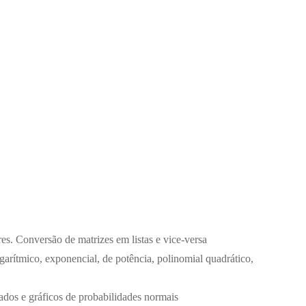
es. Conversão de matrizes em listas e vice-versa
ogarítmico, exponencial, de potência, polinomial quadrático,
icados e gráficos de probabilidades normais