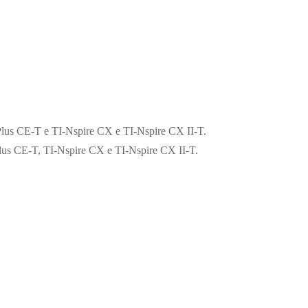
lus CE-T e TI-Nspire CX e TI-Nspire CX II-T.
lus CE-T, TI-Nspire CX e TI-Nspire CX II-T.