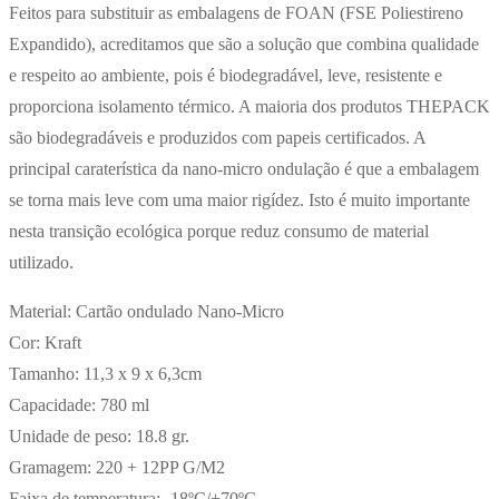
Feitos para substituir as embalagens de FOAN (FSE Poliestireno
Expandido), acreditamos que são a solução que combina qualidade
e respeito ao ambiente, pois é biodegradável, leve, resistente e
proporciona isolamento térmico. A maioria dos produtos THEPACK
são biodegradáveis e produzidos com papeis certificados. A
principal caraterística da nano-micro ondulação é que a embalagem
se torna mais leve com uma maior rigídez. Isto é muito importante
nesta transição ecológica porque reduz consumo de material
utilizado.
Material: Cartão ondulado Nano-Micro
Cor: Kraft
Tamanho: 11,3 x 9 x 6,3cm
Capacidade: 780 ml
Unidade de peso: 18.8 gr.
Gramagem: 220 + 12PP G/M2
Faixa de temperatura: -18ºC/+70ºC.