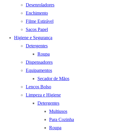
Desenroladores
Enchimento
Filme Estirável
Sacos Papel
Higiene e Segurança
Detergentes
Roupa
Dispensadores
Equipamentos
Secador de Mãos
Lenços Bolso
Limpeza e Higiene
Detergentes
Multiusos
Para Cozinha
Roupa