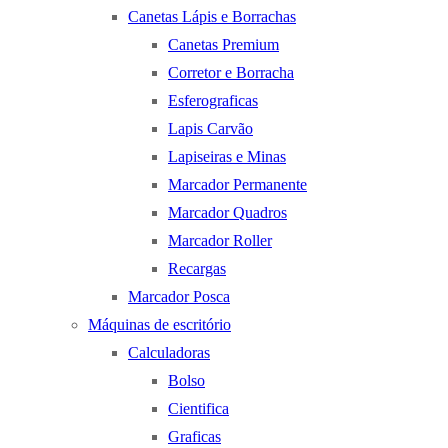
Canetas Lápis e Borrachas
Canetas Premium
Corretor e Borracha
Esferograficas
Lapis Carvão
Lapiseiras e Minas
Marcador Permanente
Marcador Quadros
Marcador Roller
Recargas
Marcador Posca
Máquinas de escritório
Calculadoras
Bolso
Cientifica
Graficas