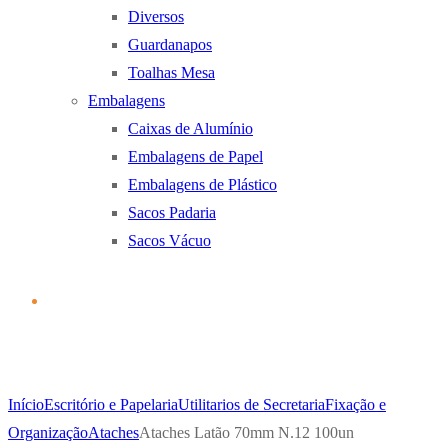
Diversos
Guardanapos
Toalhas Mesa
Embalagens
Caixas de Alumínio
Embalagens de Papel
Embalagens de Plástico
Sacos Padaria
Sacos Vácuo
Início
Escritório e Papelaria
Utilitarios de Secretaria
Fixação e
Organização
Ataches
Ataches Latão 70mm N.12 100un