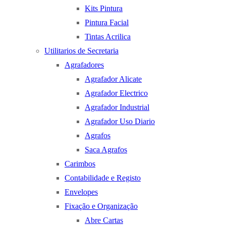
Kits Pintura
Pintura Facial
Tintas Acrilica
Utilitarios de Secretaria
Agrafadores
Agrafador Alicate
Agrafador Electrico
Agrafador Industrial
Agrafador Uso Diario
Agrafos
Saca Agrafos
Carimbos
Contabilidade e Registo
Envelopes
Fixação e Organização
Abre Cartas