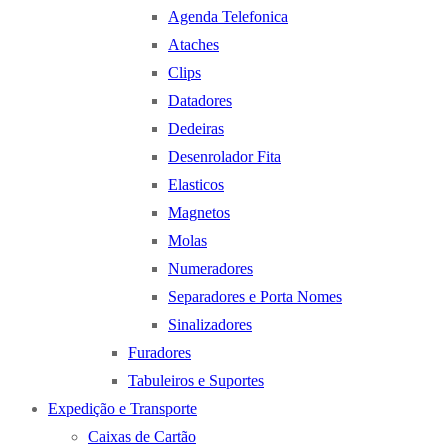
Agenda Telefonica
Ataches
Clips
Datadores
Dedeiras
Desenrolador Fita
Elasticos
Magnetos
Molas
Numeradores
Separadores e Porta Nomes
Sinalizadores
Furadores
Tabuleiros e Suportes
Expedição e Transporte
Caixas de Cartão