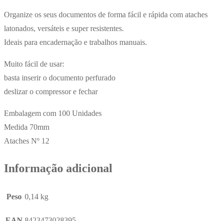
Organize os seus documentos de forma fácil e rápida com ataches
latonados, versáteis e super resistentes.
Ideais para encadernação e trabalhos manuais.
Muito fácil de usar:
basta inserir o documento perfurado
deslizar o compressor e fechar
Embalagem com 100 Unidades
Medida 70mm
Ataches Nº 12
Informação adicional
Peso
0,14 kg
EAN
8423473028395