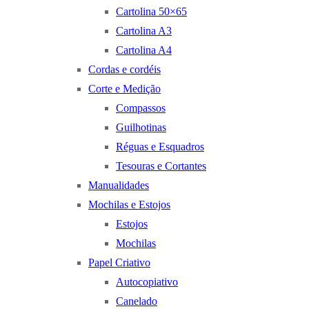
Cartolina 50×65
Cartolina A3
Cartolina A4
Cordas e cordéis
Corte e Medição
Compassos
Guilhotinas
Réguas e Esquadros
Tesouras e Cortantes
Manualidades
Mochilas e Estojos
Estojos
Mochilas
Papel Criativo
Autocopiativo
Canelado