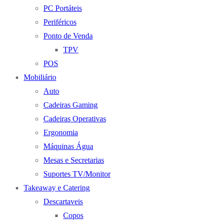
PC Portáteis
Periféricos
Ponto de Venda
TPV
POS
Mobiliário
Auto
Cadeiras Gaming
Cadeiras Operativas
Ergonomia
Máquinas Água
Mesas e Secretarias
Suportes TV/Monitor
Takeaway e Catering
Descartaveis
Copos