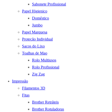
Sabonete Profissional
Papel Higienico
Doméstico
Jumbo
Papel Marquesa
Proteção Individual
Sacos do Lixo
Toalhas de Mao
Rolo Multiusos
Rolo Profissional
Zig Zag
Impressão
Filamentos 3D
Fitas
Brother Retráteis
Brother Rotuladoras