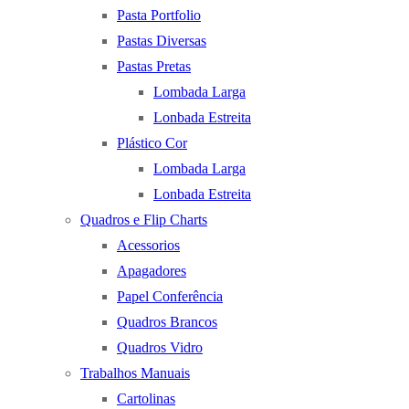
Pasta Portfolio
Pastas Diversas
Pastas Pretas
Lombada Larga
Lonbada Estreita
Plástico Cor
Lombada Larga
Lonbada Estreita
Quadros e Flip Charts
Acessorios
Apagadores
Papel Conferência
Quadros Brancos
Quadros Vidro
Trabalhos Manuais
Cartolinas