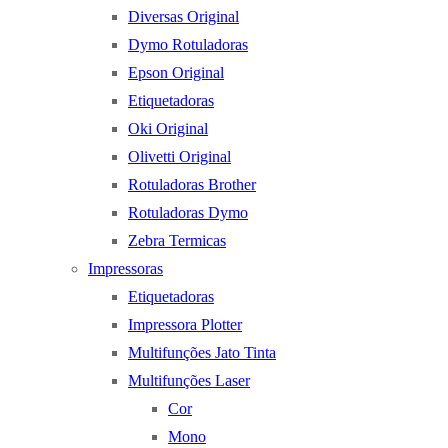
Diversas Original
Dymo Rotuladoras
Epson Original
Etiquetadoras
Oki Original
Olivetti Original
Rotuladoras Brother
Rotuladoras Dymo
Zebra Termicas
Impressoras
Etiquetadoras
Impressora Plotter
Multifunções Jato Tinta
Multifunções Laser
Cor
Mono