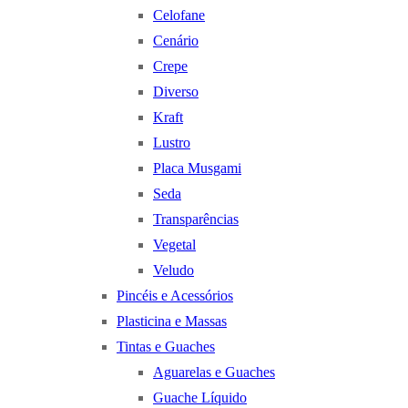
Celofane
Cenário
Crepe
Diverso
Kraft
Lustro
Placa Musgami
Seda
Transparências
Vegetal
Veludo
Pincéis e Acessórios
Plasticina e Massas
Tintas e Guaches
Aguarelas e Guaches
Guache Líquido