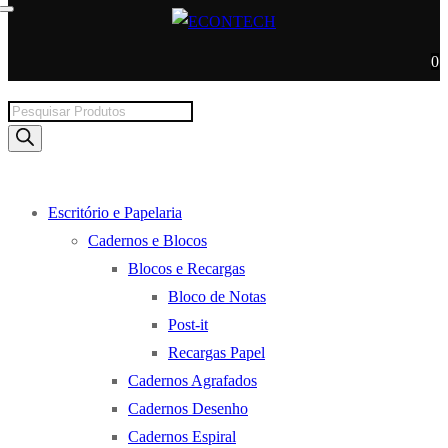
0
Products
search
Escritório e Papelaria
Cadernos e Blocos
Blocos e Recargas
Bloco de Notas
Post-it
Recargas Papel
Cadernos Agrafados
Cadernos Desenho
Cadernos Espiral