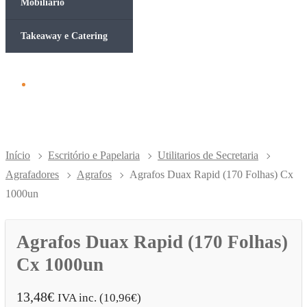
Mobiliário
Takeaway e Catering
Início
Escritório e Papelaria
Utilitarios de Secretaria
Agrafadores
Agrafos
Agrafos Duax Rapid (170 Folhas) Cx
1000un
Agrafos Duax Rapid (170 Folhas)
Cx 1000un
13,48
€
IVA inc. (
10,96
€
)