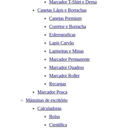
Marcador T-Shirt e Derna
Canetas Lápis e Borrachas
Canetas Premium
Corretor e Borracha
Esferograficas
Lapis Carvão
Lapiseiras e Minas
Marcador Permanente
Marcador Quadros
Marcador Roller
Recargas
Marcador Posca
Máquinas de escritório
Calculadoras
Bolso
Cientifica