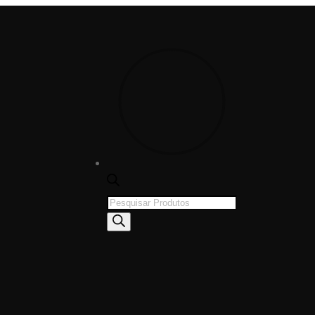
Products
search