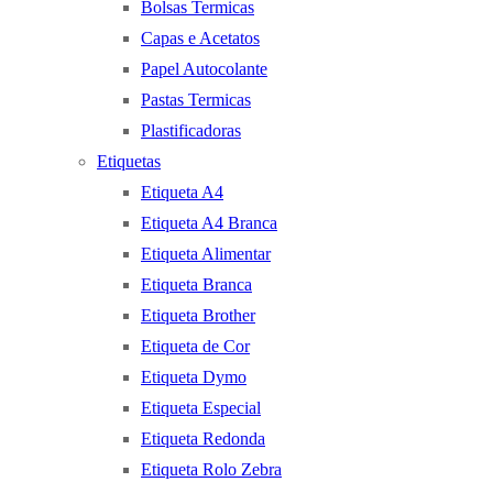
Bolsas Termicas
Capas e Acetatos
Papel Autocolante
Pastas Termicas
Plastificadoras
Etiquetas
Etiqueta A4
Etiqueta A4 Branca
Etiqueta Alimentar
Etiqueta Branca
Etiqueta Brother
Etiqueta de Cor
Etiqueta Dymo
Etiqueta Especial
Etiqueta Redonda
Etiqueta Rolo Zebra