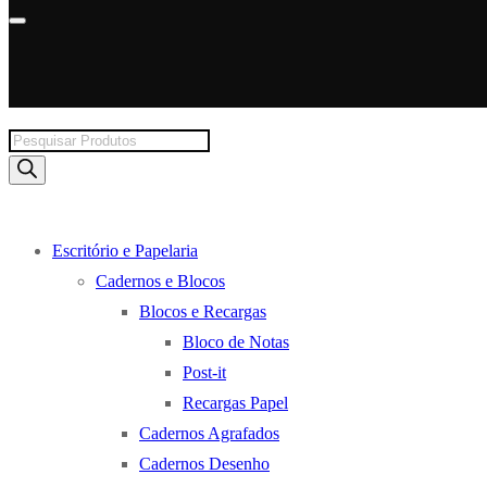
Products
search
Escritório e Papelaria
Cadernos e Blocos
Blocos e Recargas
Bloco de Notas
Post-it
Recargas Papel
Cadernos Agrafados
Cadernos Desenho