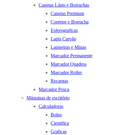
Canetas Lápis e Borrachas
Canetas Premium
Corretor e Borracha
Esferograficas
Lapis Carvão
Lapiseiras e Minas
Marcador Permanente
Marcador Quadros
Marcador Roller
Recargas
Marcador Posca
Máquinas de escritório
Calculadoras
Bolso
Cientifica
Graficas