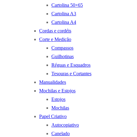
Cartolina 50×65
Cartolina A3
Cartolina A4
Cordas e cordéis
Corte e Medição
Compassos
Guilhotinas
Réguas e Esquadros
Tesouras e Cortantes
Manualidades
Mochilas e Estojos
Estojos
Mochilas
Papel Criativo
Autocopiativo
Canelado