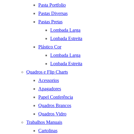
Pasta Portfolio
Pastas Diversas
Pastas Pretas
Lombada Larga
Lonbada Estreita
Plástico Cor
Lombada Larga
Lonbada Estreita
Quadros e Flip Charts
Acessorios
Apagadores
Papel Conferência
Quadros Brancos
Quadros Vidro
Trabalhos Manuais
Cartolinas