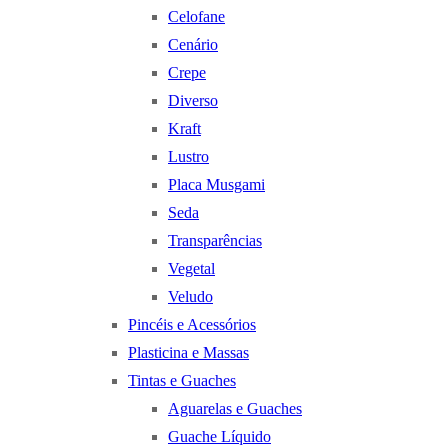
Celofane
Cenário
Crepe
Diverso
Kraft
Lustro
Placa Musgami
Seda
Transparências
Vegetal
Veludo
Pincéis e Acessórios
Plasticina e Massas
Tintas e Guaches
Aguarelas e Guaches
Guache Líquido