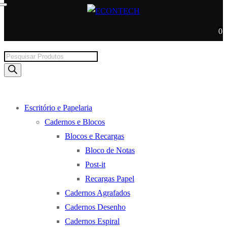
0
Products
search
Escritório e Papelaria
Cadernos e Blocos
Blocos e Recargas
Bloco de Notas
Post-it
Recargas Papel
Cadernos Agrafados
Cadernos Desenho
Cadernos Espiral