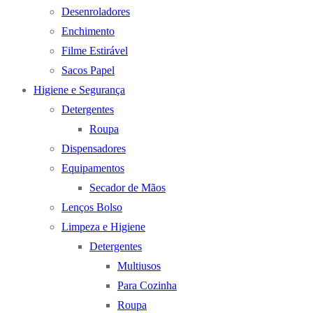
Desenroladores
Enchimento
Filme Estirável
Sacos Papel
Higiene e Segurança
Detergentes
Roupa
Dispensadores
Equipamentos
Secador de Mãos
Lenços Bolso
Limpeza e Higiene
Detergentes
Multiusos
Para Cozinha
Roupa