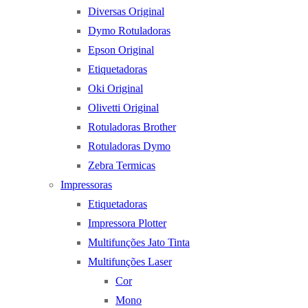
Diversas Original
Dymo Rotuladoras
Epson Original
Etiquetadoras
Oki Original
Olivetti Original
Rotuladoras Brother
Rotuladoras Dymo
Zebra Termicas
Impressoras
Etiquetadoras
Impressora Plotter
Multifunções Jato Tinta
Multifunções Laser
Cor
Mono