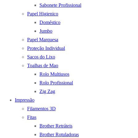
Sabonete Profissional
Papel Higienico
Doméstico
Jumbo
Papel Marquesa
Proteção Individual
Sacos do Lixo
Toalhas de Mao
Rolo Multiusos
Rolo Profissional
Zig Zag
Impressão
Filamentos 3D
Fitas
Brother Retráteis
Brother Rotuladoras