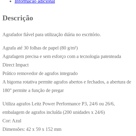
Informação adicional
Leitz
5500
Descrição
Azul
Agrafador fiável para utilização diária no escritório.
Agrafa até 30 folhas de papel (80 g/m²)
Agrafagem precisa e sem esforço com a tecnologia patenteada
Direct Impact
Prático removedor de agrafos integrado
A bigorna rotativa permite agrafos abertos e fechados, a abertura de
180° permite a função de pregar
Utiliza agrafos Leitz Power Performance P3, 24/6 ou 26/6,
embalagem de agrafos incluída (200 unidades x 24/6)
Cor: Azul
Dimensões: 42 x 59 x 152 mm