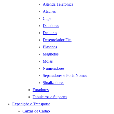
Agenda Telefonica
Ataches
Clips
Datadores
Dedeiras
Desenrolador Fita
Elasticos
Magnetos
Molas
Numeradores
Separadores e Porta Nomes
Sinalizadores
Furadores
Tabuleiros e Suportes
Expedição e Transporte
Caixas de Cartão