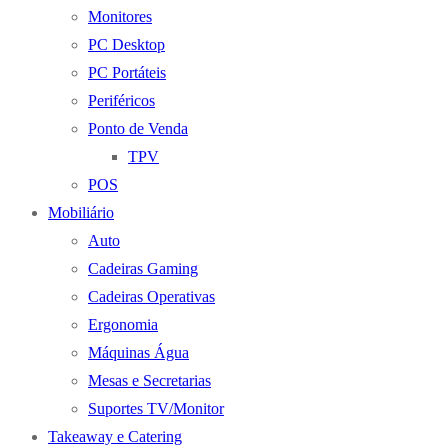
Monitores
PC Desktop
PC Portáteis
Periféricos
Ponto de Venda
TPV
POS
Mobiliário
Auto
Cadeiras Gaming
Cadeiras Operativas
Ergonomia
Máquinas Água
Mesas e Secretarias
Suportes TV/Monitor
Takeaway e Catering