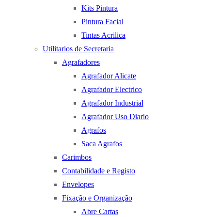
Kits Pintura
Pintura Facial
Tintas Acrilica
Utilitarios de Secretaria
Agrafadores
Agrafador Alicate
Agrafador Electrico
Agrafador Industrial
Agrafador Uso Diario
Agrafos
Saca Agrafos
Carimbos
Contabilidade e Registo
Envelopes
Fixação e Organização
Abre Cartas